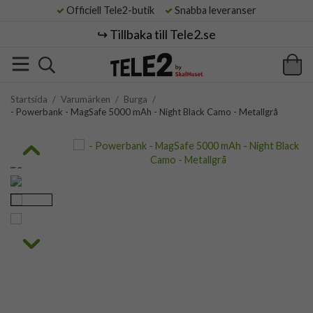
Officiell Tele2-butik
Snabba leveranser
↪️ Tillbaka till Tele2.se
Startsida
/
Varumärken
/
Burga
/
- Powerbank - MagSafe 5000 mAh - Night Black Camo - Metallgrå