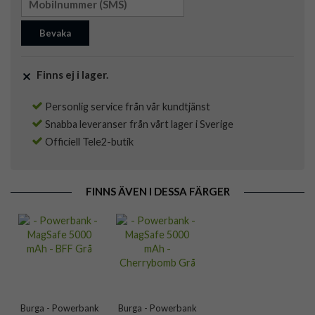
Bevaka
Finns ej i lager.
Personlig service från vår kundtjänst
Snabba leveranser från vårt lager i Sverige
Officiell Tele2-butik
FINNS ÄVEN I DESSA FÄRGER
Burga - Powerbank
Burga - Powerbank