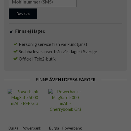
Bevaka
Finns ej i lager.
Personlig service från vår kundtjänst
Snabba leveranser från vårt lager i Sverige
Officiell Tele2-butik
FINNS ÄVEN I DESSA FÄRGER
Burga - Powerbank
Burga - Powerbank