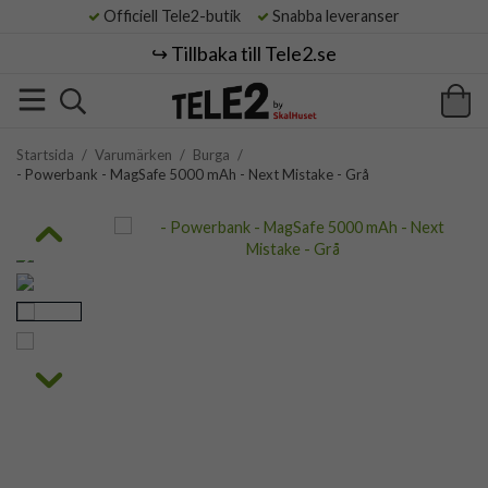
Officiell Tele2-butik
Snabba leveranser
↪️ Tillbaka till Tele2.se
Startsida
/
Varumärken
/
Burga
/
- Powerbank - MagSafe 5000 mAh - Next Mistake - Grå