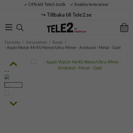
Officiell Tele2-butik
Snabba leveranser
↪️ Tillbaka till Tele2.se
Startsida
/
Varumärken
/
Burga
/
- Apple Watch 44/45/46mm/Ultra 49mm - Armband - Metal - Guld