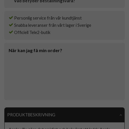
Vad betyder beställningsvara?
Personlig service från vår kundtjänst
Snabba leveranser från vårt lager i Sverige
Officiell Tele2-butik
När kan jag få min order?
PRODUKTBESKRIVNING