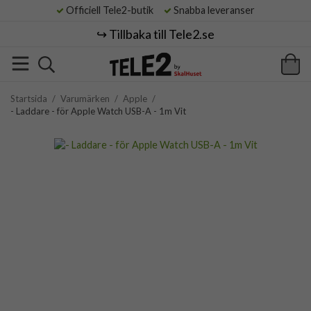
Officiell Tele2-butik
Snabba leveranser
↪️ Tillbaka till Tele2.se
Startsida
/
Varumärken
/
Apple
/
- Laddare - för Apple Watch USB-A - 1m Vit