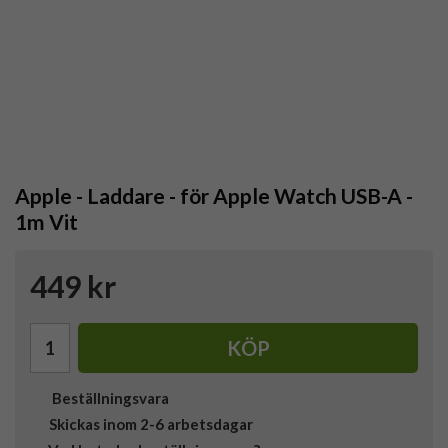
Apple - Laddare - för Apple Watch USB-A -
1m Vit
449 kr
KÖP
Beställningsvara
Skickas inom 2-6 arbetsdagar