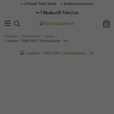
Officiell Tele2-butik
Snabba leveranser
↪️ Tillbaka till Tele2.se
Startsida
/
Varumärken
/
Apple
/
- Laddare - 70W USB-C Strömadapter - Vit