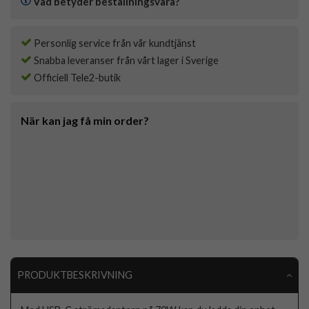
Vad betyder beställningsvara?
Personlig service från vår kundtjänst
Snabba leveranser från vårt lager i Sverige
Officiell Tele2-butik
När kan jag få min order?
PRODUKTBESKRIVNING