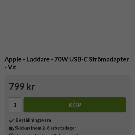
Apple - Laddare - 70W USB-C Strömadapter
- Vit
799 kr
KÖP
Beställningsvara
Skickas inom 2-6 arbetsdagar