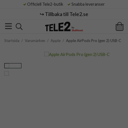
Officiell Tele2-butik
Snabba leveranser
↪️ Tillbaka till Tele2.se
Startsida
/
Varumärken
/
Apple
/
Apple AirPods Pro (gen 2) USB-C