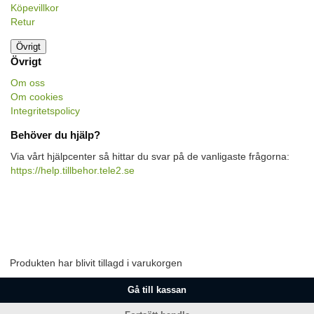
Köpevillkor
Retur
Övrigt
Övrigt
Om oss
Om cookies
Integritetspolicy
Behöver du hjälp?
Via vårt hjälpcenter så hittar du svar på de vanligaste frågorna:
https://help.tillbehor.tele2.se
Produkten har blivit tillagd i varukorgen
Gå till kassan