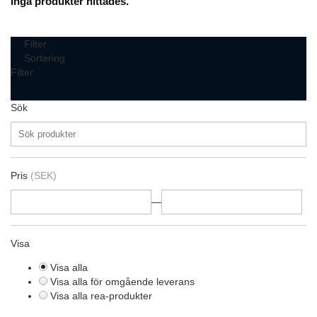
Inga produkter hittades.
Filter
Sortering
Filter
Sök
Pris
(SEK)
—
Visa
Visa alla
Visa alla för omgående leverans
Visa alla rea-produkter