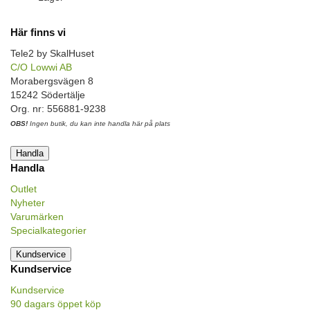
Här finns vi
Tele2 by SkalHuset
C/O Lowwi AB
Morabergsvägen 8
15242 Södertälje
Org. nr: 556881-9238
OBS!
Ingen butik, du kan inte handla här på plats
Handla
Handla
Outlet
Nyheter
Varumärken
Specialkategorier
Kundservice
Kundservice
Kundservice
90 dagars öppet köp