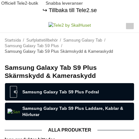
Officiell Tele2-butik
Snabba leveranser
↪️ Tillbaka till Tele2.se
Startsida
/
Surfplattetillbehör
/
Samsung Galaxy Tab
/
Samsung Galaxy Tab S9 Plus
/
Samsung Galaxy Tab S9 Plus Skärmskydd & Kameraskydd
Samsung Galaxy Tab S9 Plus
Skärmskydd & Kameraskydd
Samsung Galaxy Tab S9 Plus Fodral
Samsung Galaxy Tab S9 Plus Laddare, Kablar &
Hörlurar
ALLA PRODUKTER