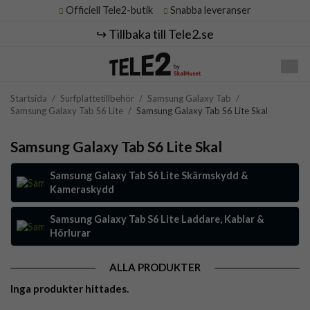
Officiell Tele2-butik
Snabba leveranser
↪️ Tillbaka till Tele2.se
Startsida
/
Surfplattetillbehör
/
Samsung Galaxy Tab
/
Samsung Galaxy Tab S6 Lite
/
Samsung Galaxy Tab S6 Lite Skal
Samsung Galaxy Tab S6 Lite Skal
Samsung Galaxy Tab S6 Lite Skärmskydd &
Kameraskydd
Samsung Galaxy Tab S6 Lite Laddare, Kablar &
Hörlurar
ALLA PRODUKTER
Inga produkter hittades.