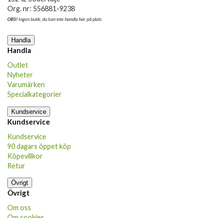
Org. nr: 556881-9238
OBS!
Ingen butik, du kan inte handla här på plats
Handla
Handla
Outlet
Nyheter
Varumärken
Specialkategorier
Kundservice
Kundservice
Kundservice
90 dagars öppet köp
Köpevillkor
Retur
Övrigt
Övrigt
Om oss
Om cookies