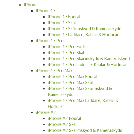
iPhone
iPhone 17
iPhone 17 Fodral
iPhone 17 Skal
iPhone 17 Skärmskydd & Kameraskydd
iPhone 17 Laddare, Kablar & Hörlurar
iPhone 17 Pro
iPhone 17 Pro Fodral
iPhone 17 Pro Skal
iPhone 17 Pro Skärmskydd & Kameraskydd
iPhone 17 Pro Laddare, Kablar & Hörlurar
iPhone 17 Pro Max
iPhone 17 Pro Max Fodral
iPhone 17 Pro Max Skal
iPhone 17 Pro Max Skärmskydd &
Kameraskydd
iPhone 17 Pro Max Laddare, Kablar &
Hörlurar
iPhone Air
iPhone Air Fodral
iPhone Air Skal
iPhone Air Skärmskydd & Kameraskydd