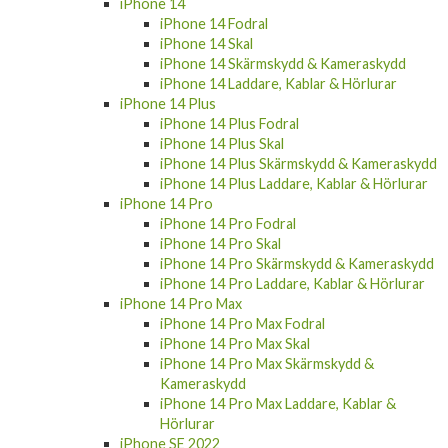
iPhone 14
iPhone 14 Fodral
iPhone 14 Skal
iPhone 14 Skärmskydd & Kameraskydd
iPhone 14 Laddare, Kablar & Hörlurar
iPhone 14 Plus
iPhone 14 Plus Fodral
iPhone 14 Plus Skal
iPhone 14 Plus Skärmskydd & Kameraskydd
iPhone 14 Plus Laddare, Kablar & Hörlurar
iPhone 14 Pro
iPhone 14 Pro Fodral
iPhone 14 Pro Skal
iPhone 14 Pro Skärmskydd & Kameraskydd
iPhone 14 Pro Laddare, Kablar & Hörlurar
iPhone 14 Pro Max
iPhone 14 Pro Max Fodral
iPhone 14 Pro Max Skal
iPhone 14 Pro Max Skärmskydd &
Kameraskydd
iPhone 14 Pro Max Laddare, Kablar &
Hörlurar
iPhone SE 2022