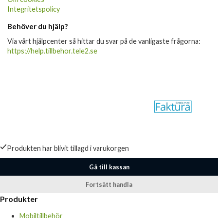
Integritetspolicy
Behöver du hjälp?
Via vårt hjälpcenter så hittar du svar på de vanligaste frågorna:
https://help.tillbehor.tele2.se
Produkten har blivit tillagd i varukorgen
Gå till kassan
Fortsätt handla
Produkter
Mobiltillbehör