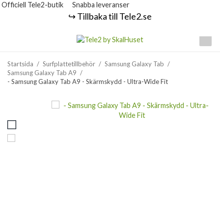
Officiell Tele2-butik
Snabba leveranser
↪️ Tillbaka till Tele2.se
Startsida
/
Surfplattetillbehör
/
Samsung Galaxy Tab
/
Samsung Galaxy Tab A9
/
- Samsung Galaxy Tab A9 - Skärmskydd - Ultra-Wide Fit