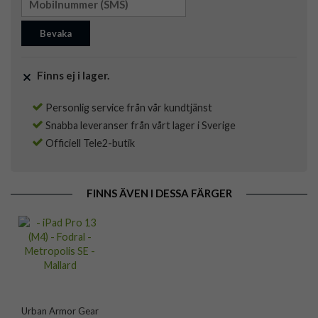
Bevaka
Finns ej i lager.
Personlig service från vår kundtjänst
Snabba leveranser från vårt lager i Sverige
Officiell Tele2-butik
FINNS ÄVEN I DESSA FÄRGER
Urban Armor Gear