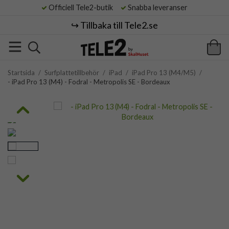
Officiell Tele2-butik
Snabba leveranser
↪️ Tillbaka till Tele2.se
Startsida
/
Surfplattetillbehör
/
iPad
/
iPad Pro 13 (M4/M5)
/
- iPad Pro 13 (M4) - Fodral - Metropolis SE - Bordeaux