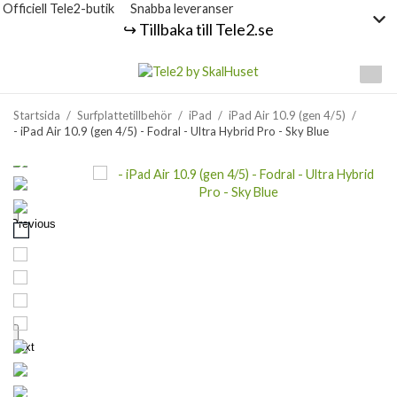
Officiell Tele2-butik
Snabba leveranser
↪️ Tillbaka till Tele2.se
Startsida
/
Surfplattetillbehör
/
iPad
/
iPad Air 10.9 (gen 4/5)
/
- iPad Air 10.9 (gen 4/5) - Fodral - Ultra Hybrid Pro - Sky Blue
Previous
Next