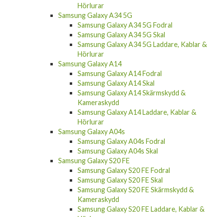
Hörlurar
Samsung Galaxy A34 5G
Samsung Galaxy A34 5G Fodral
Samsung Galaxy A34 5G Skal
Samsung Galaxy A34 5G Laddare, Kablar &
Hörlurar
Samsung Galaxy A14
Samsung Galaxy A14 Fodral
Samsung Galaxy A14 Skal
Samsung Galaxy A14 Skärmskydd &
Kameraskydd
Samsung Galaxy A14 Laddare, Kablar &
Hörlurar
Samsung Galaxy A04s
Samsung Galaxy A04s Fodral
Samsung Galaxy A04s Skal
Samsung Galaxy S20 FE
Samsung Galaxy S20 FE Fodral
Samsung Galaxy S20 FE Skal
Samsung Galaxy S20 FE Skärmskydd &
Kameraskydd
Samsung Galaxy S20 FE Laddare, Kablar &