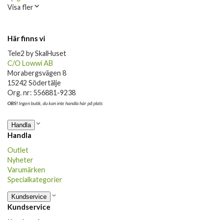
Visa fler
Här finns vi
Tele2 by SkalHuset
C/O Lowwi AB
Morabergsvägen 8
15242 Södertälje
Org. nr: 556881-9238
OBS!
Ingen butik, du kan inte handla här på plats
Handla
Handla
Outlet
Nyheter
Varumärken
Specialkategorier
Kundservice
Kundservice