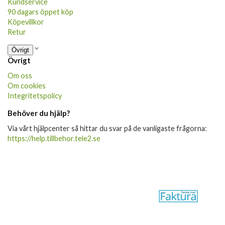
Kundservice
90 dagars öppet köp
Köpevillkor
Retur
Övrigt
Övrigt
Om oss
Om cookies
Integritetspolicy
Behöver du hjälp?
Via vårt hjälpcenter så hittar du svar på de vanligaste frågorna:
https://help.tillbehor.tele2.se