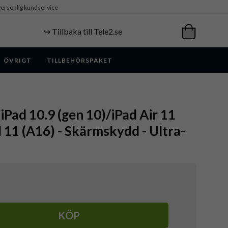
ersonlig kundservice
↪️ Tillbaka till Tele2.se
ÖVRIGT
TILLBEHÖRSPAKET
iPad 10.9 (gen 10)/iPad Air 11
11 (A16) - Skärmskydd - Ultra-
KÖP