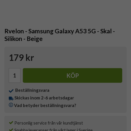
Rvelon - Samsung Galaxy A53 5G - Skal -
Silikon - Beige
179 kr
KÖP
Beställningsvara
Skickas inom 2-6 arbetsdagar
Vad betyder beställningsvara?
Personlig service från vår kundtjänst
Snabba leveranser från vårt lager i Sverige