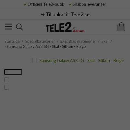
Officiell Tele2-butik
Snabba leveranser
↪️ Tillbaka till Tele2.se
Startsida
/
Specialkategorier
/
Egenskapskategorier
/
Skal
/
- Samsung Galaxy A53 5G - Skal - Silikon - Beige