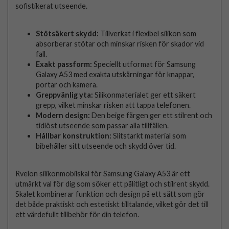
sofistikerat utseende.
Stötsäkert skydd:
Tillverkat i flexibel silikon som
absorberar stötar och minskar risken för skador vid
fall.
Exakt passform:
Speciellt utformat för Samsung
Galaxy A53 med exakta utskärningar för knappar,
portar och kamera.
Greppvänlig yta:
Silikonmaterialet ger ett säkert
grepp, vilket minskar risken att tappa telefonen.
Modern design:
Den beige färgen ger ett stilrent och
tidlöst utseende som passar alla tillfällen.
Hållbar konstruktion:
Slitstarkt material som
bibehåller sitt utseende och skydd över tid.
Rvelon silikonmobilskal för Samsung Galaxy A53 är ett
utmärkt val för dig som söker ett pålitligt och stilrent skydd.
Skalet kombinerar funktion och design på ett sätt som gör
det både praktiskt och estetiskt tilltalande, vilket gör det till
ett värdefullt tillbehör för din telefon.