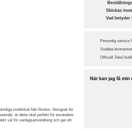
Beställning
Skickas ino
Vad betyder 
Personlig service 
Snabba leveranser 
Officiell Tele2-buti
När kan jag få min
nliga mobilskal från Rvelon. Designat för
seende, är detta skal perfekt för användare
märkt val för vardagsanvändning och ger ett