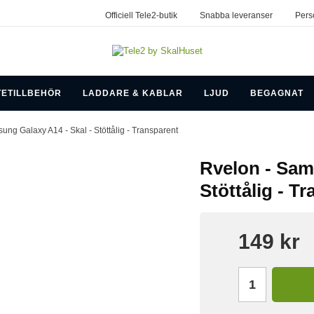
Officiell Tele2-butik
Snabba leveranser
Pers
TETILLBEHÖR
LADDARE & KABLAR
LJUD
BEGAGNAT
ung Galaxy A14 - Skal - Stöttålig - Transparent
Rvelon - Sam
Stöttålig - T
149 kr