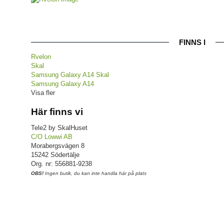
FINNS I
Rvelon
Skal
Samsung Galaxy A14 Skal
Samsung Galaxy A14
Visa fler
Här finns vi
Tele2 by SkalHuset
C/O Lowwi AB
Morabergsvägen 8
15242 Södertälje
Org. nr: 556881-9238
OBS!
Ingen butik, du kan inte handla här på plats