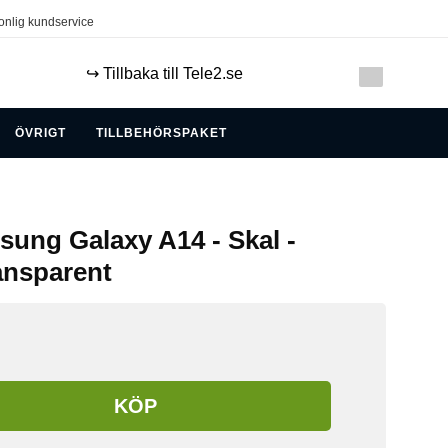
onlig kundservice
↪️ Tillbaka till Tele2.se
ÖVRIGT
TILLBEHÖRSPAKET
sung Galaxy A14 - Skal -
ransparent
KÖP