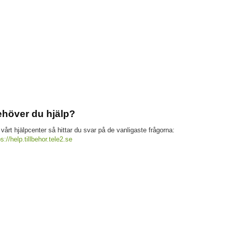
höver du hjälp?
 vårt hjälpcenter så hittar du svar på de vanligaste frågorna:
ps://help.tillbehor.tele2.se