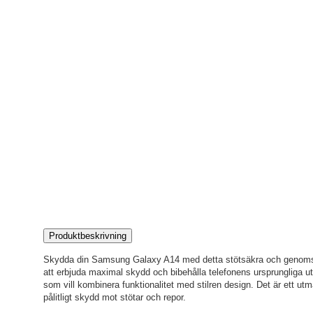
Produktbeskrivning
Skydda din Samsung Galaxy A14 med detta stötsäkra och genomski
att erbjuda maximal skydd och bibehålla telefonens ursprungliga ut
som vill kombinera funktionalitet med stilren design. Det är ett ut
pålitligt skydd mot stötar och repor.