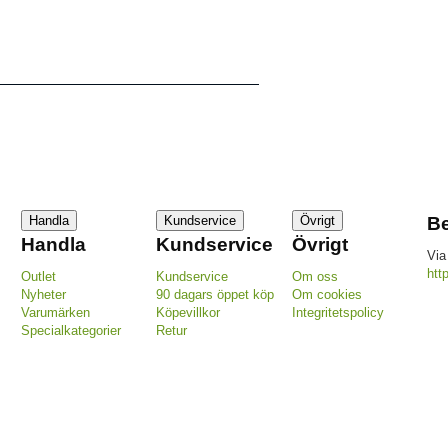
Handla
Kundservice
Övrigt
Be
Handla
Kundservice
Övrigt
Via
htt
Outlet
Kundservice
Om oss
Nyheter
90 dagars öppet köp
Om cookies
Varumärken
Köpevillkor
Integritetspolicy
Specialkategorier
Retur