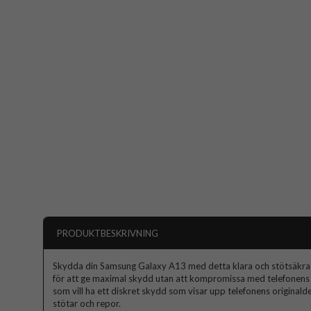
PRODUKTBESKRIVNING
Skydda din Samsung Galaxy A13 med detta klara och stötsäkra m
för att ge maximal skydd utan att kompromissa med telefonens 
som vill ha ett diskret skydd som visar upp telefonens origina
stötar och repor.