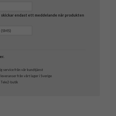
Vi skickar endast ett meddelande när produkten
er.
g service från vår kundtjänst
everanser från vårt lager i Sverige
l Tele2-butik