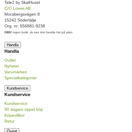
Tele2 by SkalHuset
C/O Lowwi AB
Morabergsvägen 8
15242 Södertälje
Org. nr: 556881-9238
OBS!
Ingen butik, du kan inte handla här på plats
Handla
Handla
Outlet
Nyheter
Varumärken
Specialkategorier
Kundservice
Kundservice
Kundservice
90 dagars öppet köp
Köpevillkor
Retur
Övrigt