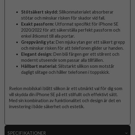
Stötsäkert skydd:
Silikonmaterialet absorberar
stötar och minskar risken för skador vid fall.
Exakt passform:
Utformat specifikt för iPhone SE
2020/2022 för att säkerställa perfekt passform och
enkel åtkomst till alla portar.
Greppvänlig yta:
Den mjuka ytan ger ett säkert grepp
och minskar risken för att telefonen glider ur handen.
Elegant design:
Den blå färgen ger ett stilrent och
modernt utseende som passar alla tillfällen.
Hållbart material:
Slitstarkt silikon som motstår
dagligt slitage och håller telefonen i toppskick.
Rvelon mobilskal i blått silikon är ett utmärkt val för dig som
vill skydda din iPhone SE på ett stilfullt och effektivt sätt.
Med sin kombination av funktionalitet och design är det en
investering i både säkerhet och estetik.
SPECIFIKATIONER