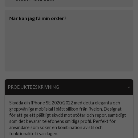
När kan jag få min order?
PRODUKTBESKRIVNING
Skydda din iPhone SE 2020/2022 med detta eleganta och
greppvänliga mobilskal i blått silikon från Rvelon. Designat
för att ge ett pålitligt skydd mot stötar och repor, samtidigt
som det bevarar telefonens smidiga profil. Perfekt för
användare som söker en kombination av stil och
funktionalitet i vardagen.