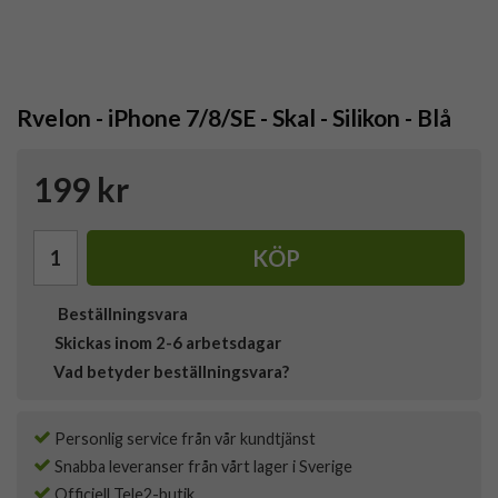
Rvelon - iPhone 7/8/SE - Skal - Silikon - Blå
199 kr
KÖP
Beställningsvara
Skickas inom 2-6 arbetsdagar
Vad betyder beställningsvara?
Personlig service från vår kundtjänst
Snabba leveranser från vårt lager i Sverige
Officiell Tele2-butik