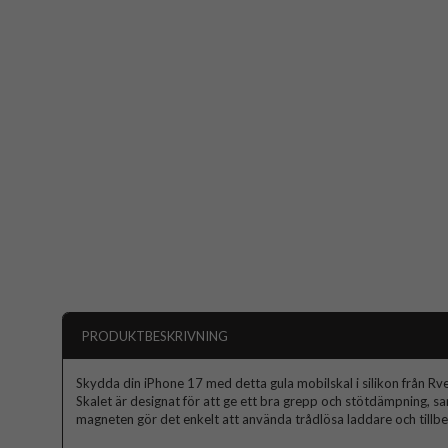
PRODUKTBESKRIVNING
Skydda din iPhone 17 med detta gula mobilskal i silikon från Rve
Skalet är designat för att ge ett bra grepp och stötdämpning, 
magneten gör det enkelt att använda trådlösa laddare och tillbe