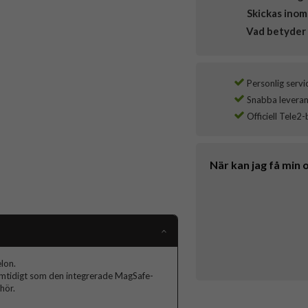
Skickas inom
Vad betyder 
Personlig servi
Snabba leverans
Officiell Tele2-
När kan jag få min 
lon.
samtidigt som den integrerade MagSafe-
hör.