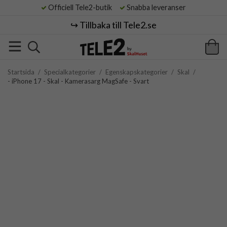
Officiell Tele2-butik
Snabba leveranser
↪️ Tillbaka till Tele2.se
Startsida
/
Specialkategorier
/
Egenskapskategorier
/
Skal
/
- iPhone 17 - Skal - Kamerasarg MagSafe - Svart