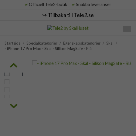
Officiell Tele2-butik
Snabba leveranser
↪️ Tillbaka till Tele2.se
Startsida
/
Specialkategorier
/
Egenskapskategorier
/
Skal
/
- iPhone 17 Pro Max - Skal - Silikon MagSafe - Blå