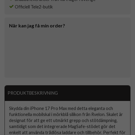
Officiell Tele2-butik
När kan jag få min order?
PRODUKTBESKRIVNING
Skydda din iPhone 17 Pro Max med detta eleganta och
funktionella mobilskal i mörkblå silikon från Rvelon. Skalet är
designat för att ge ett utmärkt grepp och stötdämpning,
samtidigt som det integrerade MagSafe-stödet gör det
enkelt att använda trådlösa laddare och tillbehör. Perfekt för