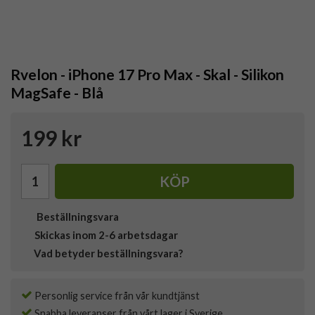
Rvelon - iPhone 17 Pro Max - Skal - Silikon
MagSafe - Blå
199 kr
KÖP
Beställningsvara
Skickas inom 2-6 arbetsdagar
Vad betyder beställningsvara?
Personlig service från vår kundtjänst
Snabba leveranser från vårt lager i Sverige