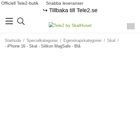
Officiell Tele2-butik
Snabba leveranser
↪️ Tillbaka till Tele2.se
Startsida
/
Specialkategorier
/
Egenskapskategorier
/
Skal
/
- iPhone 16 - Skal - Silikon MagSafe - Blå