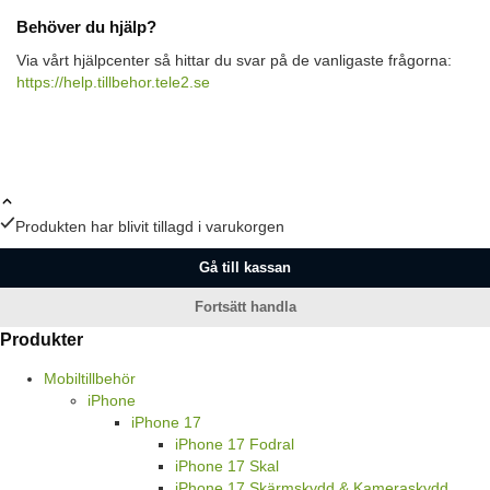
Behöver du hjälp?
Via vårt hjälpcenter så hittar du svar på de vanligaste frågorna:
https://help.tillbehor.tele2.se
Produkten har blivit tillagd i varukorgen
Gå till kassan
Fortsätt handla
Produkter
Mobiltillbehör
iPhone
iPhone 17
iPhone 17 Fodral
iPhone 17 Skal
iPhone 17 Skärmskydd & Kameraskydd