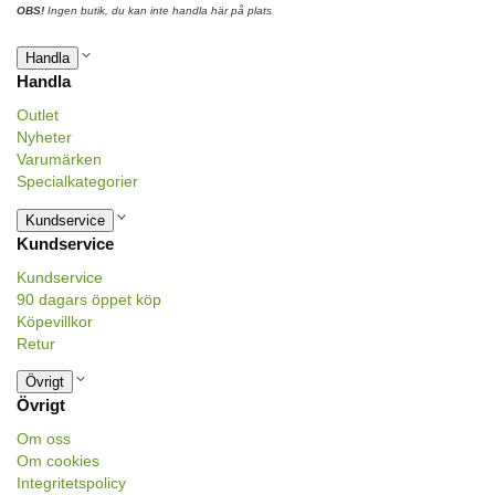
OBS!
Ingen butik, du kan inte handla här på plats
Handla
Handla
Outlet
Nyheter
Varumärken
Specialkategorier
Kundservice
Kundservice
Kundservice
90 dagars öppet köp
Köpevillkor
Retur
Övrigt
Övrigt
Om oss
Om cookies
Integritetspolicy