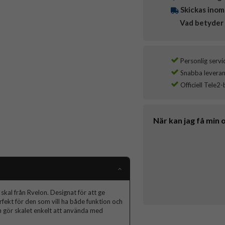
Skickas inom
Vad betyder 
Personlig servi
Snabba leverans
Officiell Tele2-
När kan jag få min 
kal från Rvelon. Designat för att ge
fekt för den som vill ha både funktion och
h gör skalet enkelt att använda med