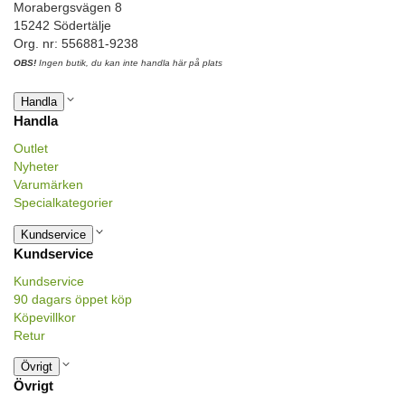
Morabergsvägen 8
15242 Södertälje
Org. nr: 556881-9238
OBS!
Ingen butik, du kan inte handla här på plats
Handla
Handla
Outlet
Nyheter
Varumärken
Specialkategorier
Kundservice
Kundservice
Kundservice
90 dagars öppet köp
Köpevillkor
Retur
Övrigt
Övrigt