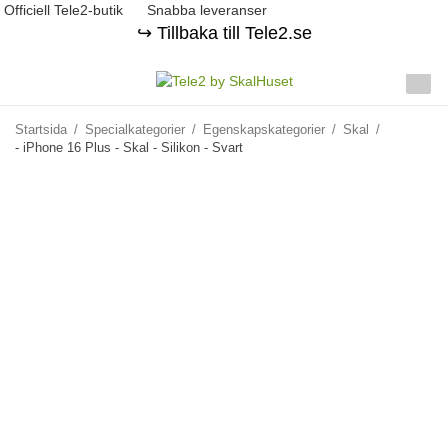
Officiell Tele2-butik
Snabba leveranser
↪️ Tillbaka till Tele2.se
Startsida
/
Specialkategorier
/
Egenskapskategorier
/
Skal
/
- iPhone 16 Plus - Skal - Silikon - Svart