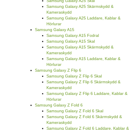
Samsung Galaxy A25 Skal
Samsung Galaxy A25 Skärmskydd &
Kameraskydd
Samsung Galaxy A25 Laddare, Kablar &
Hörlurar
Samsung Galaxy A15
Samsung Galaxy A15 Fodral
Samsung Galaxy A15 Skal
Samsung Galaxy A15 Skärmskydd &
Kameraskydd
Samsung Galaxy A15 Laddare, Kablar &
Hörlurar
Samsung Galaxy Z Flip 6
Samsung Galaxy Z Flip 6 Skal
Samsung Galaxy Z Flip 6 Skärmskydd &
Kameraskydd
Samsung Galaxy Z Flip 6 Laddare, Kablar &
Hörlurar
Samsung Galaxy Z Fold 6
Samsung Galaxy Z Fold 6 Skal
Samsung Galaxy Z Fold 6 Skärmskydd &
Kameraskydd
Samsung Galaxy Z Fold 6 Laddare, Kablar &