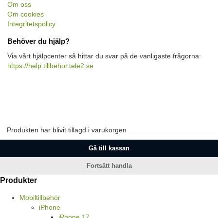
Om oss
Om cookies
Integritetspolicy
Behöver du hjälp?
Via vårt hjälpcenter så hittar du svar på de vanligaste frågorna:
https://help.tillbehor.tele2.se
Produkten har blivit tillagd i varukorgen
Gå till kassan
Fortsätt handla
Produkter
Mobiltillbehör
iPhone
iPhone 17