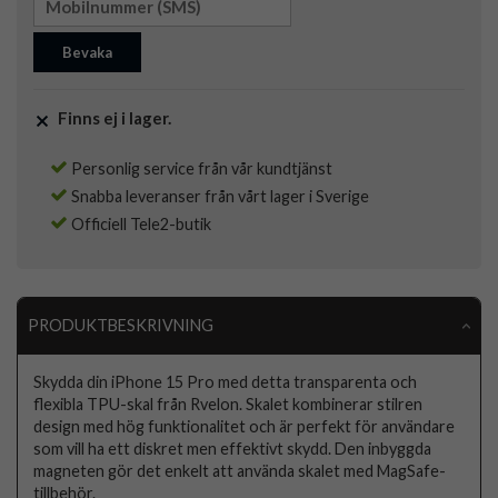
Bevaka
Finns ej i lager.
Personlig service från vår kundtjänst
Snabba leveranser från vårt lager i Sverige
Officiell Tele2-butik
PRODUKTBESKRIVNING
Skydda din iPhone 15 Pro med detta transparenta och
flexibla TPU-skal från Rvelon. Skalet kombinerar stilren
design med hög funktionalitet och är perfekt för användare
som vill ha ett diskret men effektivt skydd. Den inbyggda
magneten gör det enkelt att använda skalet med MagSafe-
tillbehör.