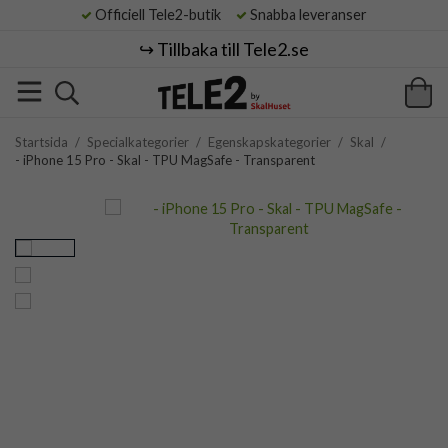
Officiell Tele2-butik
Snabba leveranser
↪️ Tillbaka till Tele2.se
Startsida
/
Specialkategorier
/
Egenskapskategorier
/
Skal
/
- iPhone 15 Pro - Skal - TPU MagSafe - Transparent