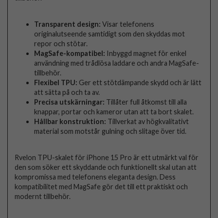
Transparent design:
Visar telefonens
originalutseende samtidigt som den skyddas mot
repor och stötar.
MagSafe-kompatibel:
Inbyggd magnet för enkel
användning med trådlösa laddare och andra MagSafe-
tillbehör.
Flexibel TPU:
Ger ett stötdämpande skydd och är lätt
att sätta på och ta av.
Precisa utskärningar:
Tillåter full åtkomst till alla
knappar, portar och kameror utan att ta bort skalet.
Hållbar konstruktion:
Tillverkat av högkvalitativt
material som motstår gulning och slitage över tid.
Rvelon TPU-skalet för iPhone 15 Pro är ett utmärkt val för
den som söker ett skyddande och funktionellt skal utan att
kompromissa med telefonens eleganta design. Dess
kompatibilitet med MagSafe gör det till ett praktiskt och
modernt tillbehör.