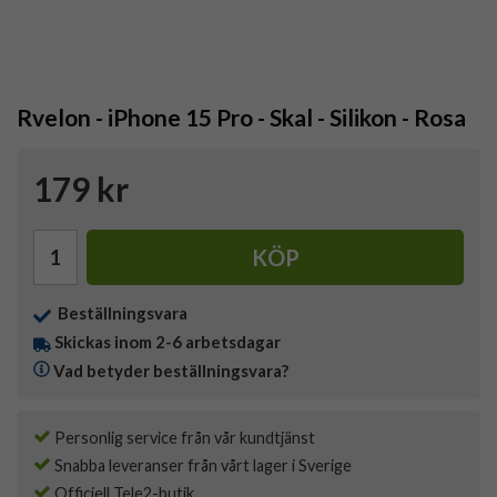
Rvelon - iPhone 15 Pro - Skal - Silikon - Rosa
179 kr
KÖP
Beställningsvara
Skickas inom 2-6 arbetsdagar
Vad betyder beställningsvara?
Personlig service från vår kundtjänst
Snabba leveranser från vårt lager i Sverige
Officiell Tele2-butik