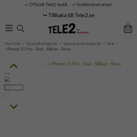
Officiell Tele2-butik
Snabba leveranser
↪️ Tillbaka till Tele2.se
Startsida
/
Specialkategorier
/
Egenskapskategorier
/
Skal
/
- iPhone 15 Pro - Skal - Silikon - Rosa