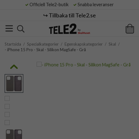
Officiell Tele2-butik
Snabba leveranser
↪️ Tillbaka till Tele2.se
Startsida
/
Specialkategorier
/
Egenskapskategorier
/
Skal
/
- iPhone 15 Pro - Skal - Silikon MagSafe - Grå