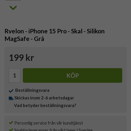
Rvelon - iPhone 15 Pro - Skal - Silikon
MagSafe - Grå
199 kr
KÖP
Beställningsvara
Skickas inom 2-6 arbetsdagar
Vad betyder beställningsvara?
Personlig service från vår kundtjänst
Snabba leveranser från vårt lager i Sverige