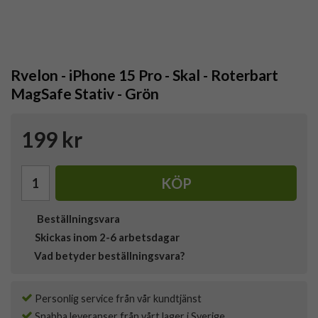
Rvelon - iPhone 15 Pro - Skal - Roterbart
MagSafe Stativ - Grön
199 kr
KÖP
Beställningsvara
Skickas inom 2-6 arbetsdagar
Vad betyder beställningsvara?
Personlig service från vår kundtjänst
Snabba leveranser från vårt lager i Sverige