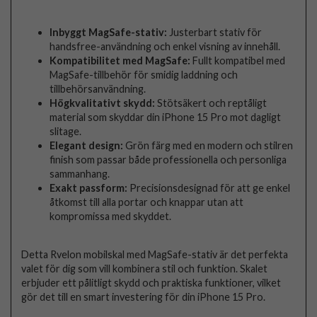
Inbyggt MagSafe-stativ:
Justerbart stativ för
handsfree-användning och enkel visning av innehåll.
Kompatibilitet med MagSafe:
Fullt kompatibel med
MagSafe-tillbehör för smidig laddning och
tillbehörsanvändning.
Högkvalitativt skydd:
Stötsäkert och reptåligt
material som skyddar din iPhone 15 Pro mot dagligt
slitage.
Elegant design:
Grön färg med en modern och stilren
finish som passar både professionella och personliga
sammanhang.
Exakt passform:
Precisionsdesignad för att ge enkel
åtkomst till alla portar och knappar utan att
kompromissa med skyddet.
Detta Rvelon mobilskal med MagSafe-stativ är det perfekta
valet för dig som vill kombinera stil och funktion. Skalet
erbjuder ett pålitligt skydd och praktiska funktioner, vilket
gör det till en smart investering för din iPhone 15 Pro.