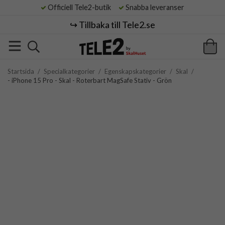
Officiell Tele2-butik
Snabba leveranser
↪️ Tillbaka till Tele2.se
Startsida
/
Specialkategorier
/
Egenskapskategorier
/
Skal
/
- iPhone 15 Pro - Skal - Roterbart MagSafe Stativ - Grön