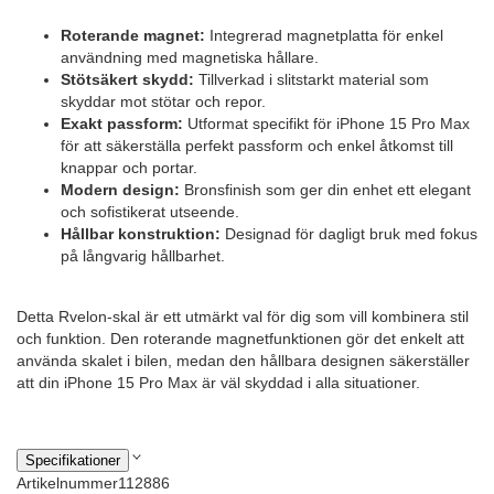
Roterande magnet:
Integrerad magnetplatta för enkel
användning med magnetiska hållare.
Stötsäkert skydd:
Tillverkad i slitstarkt material som
skyddar mot stötar och repor.
Exakt passform:
Utformat specifikt för iPhone 15 Pro Max
för att säkerställa perfekt passform och enkel åtkomst till
knappar och portar.
Modern design:
Bronsfinish som ger din enhet ett elegant
och sofistikerat utseende.
Hållbar konstruktion:
Designad för dagligt bruk med fokus
på långvarig hållbarhet.
Detta Rvelon-skal är ett utmärkt val för dig som vill kombinera stil
och funktion. Den roterande magnetfunktionen gör det enkelt att
använda skalet i bilen, medan den hållbara designen säkerställer
att din iPhone 15 Pro Max är väl skyddad i alla situationer.
Specifikationer
Artikelnummer
112886