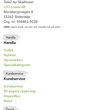
Tele2 by SkalHuset
C/O Lowwi AB
Morabergsvägen 8
15242 Södertälje
Org. nr: 556881-9238
OBS!
Ingen butik, du kan inte handla här på plats
Handla
Handla
Outlet
Nyheter
Varumärken
Specialkategorier
Kundservice
Kundservice
Kundservice
90 dagars öppet köp
Köpevillkor
Retur
Övrigt