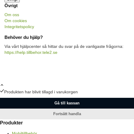
Övrigt
Om oss
Om cookies
Integritetspolicy
Behöver du hjälp?
Via vårt hjälpcenter så hittar du svar på de vanligaste frågorna:
https://help.tillbehor.tele2.se
Produkten har blivit tillagd i varukorgen
Gå till kassan
Fortsätt handla
Produkter
Mobiltillbehör