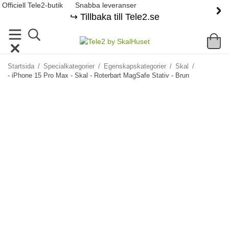
Officiell Tele2-butik
Snabba leveranser
↪️ Tillbaka till Tele2.se
Startsida
/
Specialkategorier
/
Egenskapskategorier
/
Skal
/
- iPhone 15 Pro Max - Skal - Roterbart MagSafe Stativ - Brun