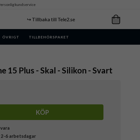
ersonlig kundservice
↪️ Tillbaka till Tele2.se
ÖVRIGT
TILLBEHÖRSPAKET
e 15 Plus - Skal - Silikon - Svart
KÖP
svara
 2-6 arbetsdagar