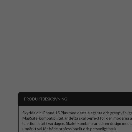
PRODUKTBESKRIVNING
Skydda din iPhone 15 Plus med detta eleganta och greppvänliga 
MagSafe-kompatibilitet är detta skal perfekt för den moderna 
funktionalitet i vardagen. Skalet kombinerar stilren design med pra
utmärkt val för både professionellt och personligt bruk.