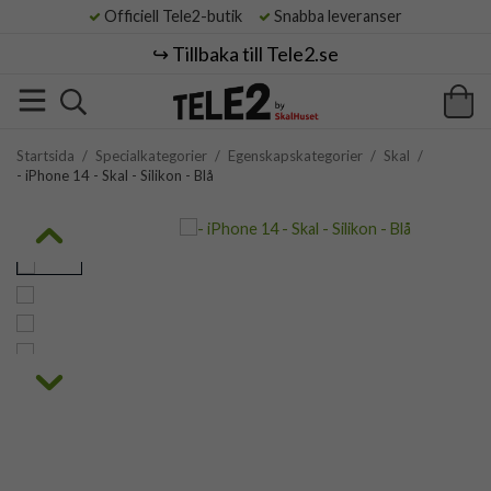
Officiell Tele2-butik
Snabba leveranser
↪️ Tillbaka till Tele2.se
Startsida
/
Specialkategorier
/
Egenskapskategorier
/
Skal
/
- iPhone 14 - Skal - Silikon - Blå