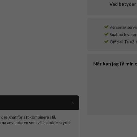
Vad betyder 
Personlig servi
Snabba leverans
Officiell Tele2-
När kan jag få min 
designat för att kombinera stil,
derna användaren som vill ha både skydd