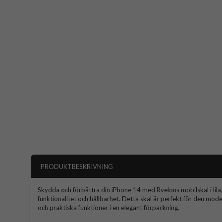
PRODUKTBESKRIVNING
Skydda och förbättra din iPhone 14 med Rvelons mobilskal i lila, 
funktionalitet och hållbarhet. Detta skal är perfekt för den mo
och praktiska funktioner i en elegant förpackning.