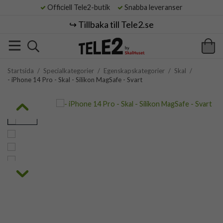
Officiell Tele2-butik
Snabba leveranser
↪️ Tillbaka till Tele2.se
Startsida
/
Specialkategorier
/
Egenskapskategorier
/
Skal
/
- iPhone 14 Pro - Skal - Silikon MagSafe - Svart