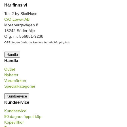
Här finns vi
Tele2 by SkalHuset
C/O Lowwi AB
Morabergsvägen 8
15242 Södertälje
Org. nr: 556881-9238
OBS!
Ingen butik, du kan inte handla här på plats
Handla
Handla
Outlet
Nyheter
Varumärken
Specialkategorier
Kundservice
Kundservice
Kundservice
90 dagars öppet köp
Köpevillkor