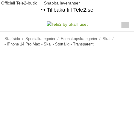
Officiell Tele2-butik
Snabba leveranser
↪️ Tillbaka till Tele2.se
Startsida
/
Specialkategorier
/
Egenskapskategorier
/
Skal
/
- iPhone 14 Pro Max - Skal - Stöttålig - Transparent