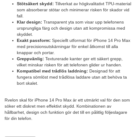
Stötsäkert skydd:
Tillverkat av högkvalitativt TPU-material
som absorberar stötar och minimerar risken för skador vid
fall.
Klar design:
Transparent yta som visar upp telefonens
ursprungliga färg och design utan att kompromissa med
skyddet.
Exakt passform:
Speciellt utformat för iPhone 14 Pro Max
med precisionsutskärningar för enkel åtkomst till alla
knappar och portar.
Greppvänlig:
Texturerade kanter ger ett säkert grepp,
vilket minskar risken för att telefonen glider ur handen.
Kompatibel med trådlös laddning:
Designad för att
fungera sömlöst med trådlösa laddare utan att behöva ta
bort skalet.
Rvelon skal för iPhone 14 Pro Max är ett utmärkt val för den som
söker ett diskret men effektivt skydd. Kombinationen av
hållbarhet, design och funktion gör det till en pålitlig följeslagare
för din telefon.