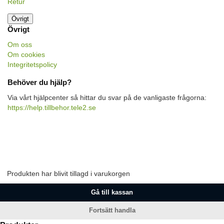
Retur
Övrigt
Övrigt
Om oss
Om cookies
Integritetspolicy
Behöver du hjälp?
Via vårt hjälpcenter så hittar du svar på de vanligaste frågorna:
https://help.tillbehor.tele2.se
Produkten har blivit tillagd i varukorgen
Gå till kassan
Fortsätt handla