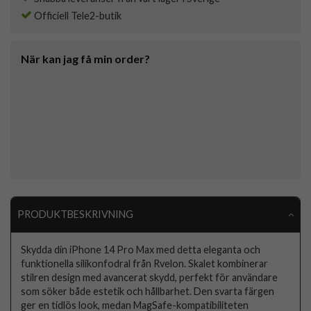
Officiell Tele2-butik
När kan jag få min order?
PRODUKTBESKRIVNING
Skydda din iPhone 14 Pro Max med detta eleganta och
funktionella silikonfodral från Rvelon. Skalet kombinerar
stilren design med avancerat skydd, perfekt för användare
som söker både estetik och hållbarhet. Den svarta färgen
ger en tidlös look, medan MagSafe-kompatibiliteten