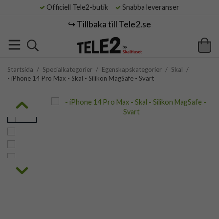
Officiell Tele2-butik
Snabba leveranser
↪️ Tillbaka till Tele2.se
Startsida
/
Specialkategorier
/
Egenskapskategorier
/
Skal
/
- iPhone 14 Pro Max - Skal - Silikon MagSafe - Svart