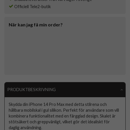
Officiell Tele2-butik
När kan jag få min order?
PRODUKTBESKRIVNING
Skydda din iPhone 14 Pro Max med detta stilrena och
hållbara mobilskal i gul silikon. Perfekt för användare som vill
kombinera funktionalitet med en färgglad design. Skalet är
stötsäkert och greppvänligt, vilket gör det idealiskt för
daglig användning.