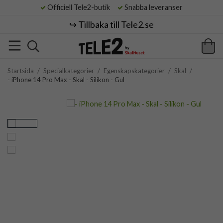
Officiell Tele2-butik
Snabba leveranser
↪️ Tillbaka till Tele2.se
Startsida
/
Specialkategorier
/
Egenskapskategorier
/
Skal
/
- iPhone 14 Pro Max - Skal - Silikon - Gul