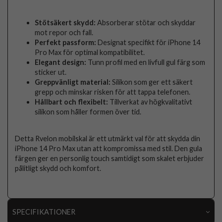
Stötsäkert skydd:
Absorberar stötar och skyddar
mot repor och fall.
Perfekt passform:
Designat specifikt för iPhone 14
Pro Max för optimal kompatibilitet.
Elegant design:
Tunn profil med en livfull gul färg som
sticker ut.
Greppvänligt material:
Silikon som ger ett säkert
grepp och minskar risken för att tappa telefonen.
Hållbart och flexibelt:
Tillverkat av högkvalitativt
silikon som håller formen över tid.
Detta Rvelon mobilskal är ett utmärkt val för att skydda din
iPhone 14 Pro Max utan att kompromissa med stil. Den gula
färgen ger en personlig touch samtidigt som skalet erbjuder
pålitligt skydd och komfort.
SPECIFIKATIONER