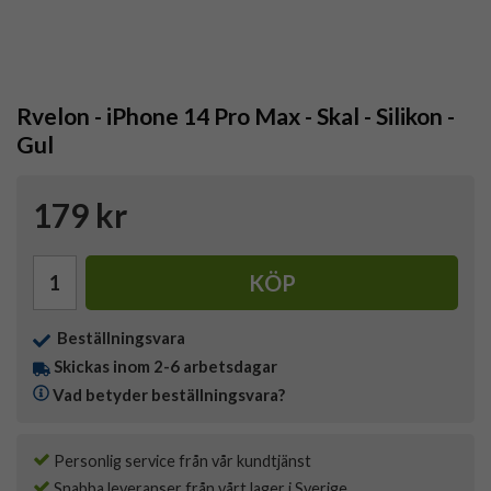
Rvelon - iPhone 14 Pro Max - Skal - Silikon -
Gul
179 kr
KÖP
Beställningsvara
Skickas inom 2-6 arbetsdagar
Vad betyder beställningsvara?
Personlig service från vår kundtjänst
Snabba leveranser från vårt lager i Sverige