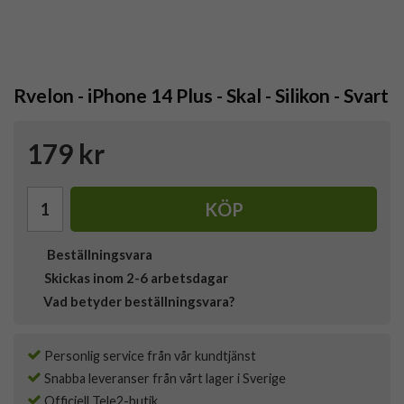
Rvelon - iPhone 14 Plus - Skal - Silikon - Svart
179 kr
KÖP
Beställningsvara
Skickas inom 2-6 arbetsdagar
Vad betyder beställningsvara?
Personlig service från vår kundtjänst
Snabba leveranser från vårt lager i Sverige
Officiell Tele2-butik