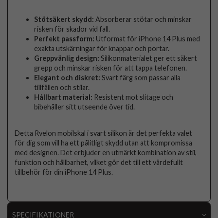
Stötsäkert skydd:
Absorberar stötar och minskar
risken för skador vid fall.
Perfekt passform:
Utformat för iPhone 14 Plus med
exakta utskärningar för knappar och portar.
Greppvänlig design:
Silikonmaterialet ger ett säkert
grepp och minskar risken för att tappa telefonen.
Elegant och diskret:
Svart färg som passar alla
tillfällen och stilar.
Hållbart material:
Resistent mot slitage och
bibehåller sitt utseende över tid.
Detta Rvelon mobilskal i svart silikon är det perfekta valet
för dig som vill ha ett pålitligt skydd utan att kompromissa
med designen. Det erbjuder en utmärkt kombination av stil,
funktion och hållbarhet, vilket gör det till ett värdefullt
tillbehör för din iPhone 14 Plus.
SPECIFIKATIONER