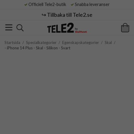
Officiell Tele2-butik
Snabba leveranser
↪️ Tillbaka till Tele2.se
Startsida
/
Specialkategorier
/
Egenskapskategorier
/
Skal
/
- iPhone 14 Plus - Skal - Silikon - Svart