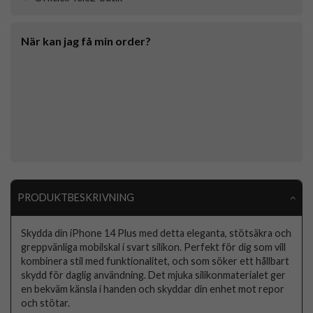
När kan jag få min order?
PRODUKTBESKRIVNING
Skydda din iPhone 14 Plus med detta eleganta, stötsäkra och
greppvänliga mobilskal i svart silikon. Perfekt för dig som vill
kombinera stil med funktionalitet, och som söker ett hållbart
skydd för daglig användning. Det mjuka silikonmaterialet ger
en bekväm känsla i handen och skyddar din enhet mot repor
och stötar.