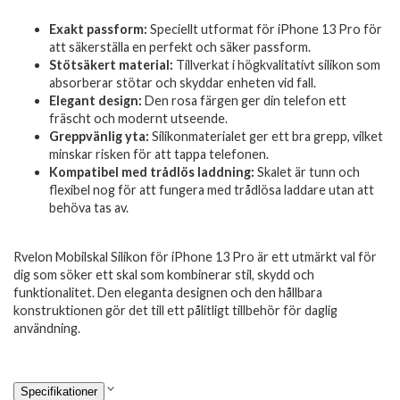
Exakt passform:
Speciellt utformat för iPhone 13 Pro för
att säkerställa en perfekt och säker passform.
Stötsäkert material:
Tillverkat i högkvalitativt silikon som
absorberar stötar och skyddar enheten vid fall.
Elegant design:
Den rosa färgen ger din telefon ett
fräscht och modernt utseende.
Greppvänlig yta:
Silikonmaterialet ger ett bra grepp, vilket
minskar risken för att tappa telefonen.
Kompatibel med trådlös laddning:
Skalet är tunn och
flexibel nog för att fungera med trådlösa laddare utan att
behöva tas av.
Rvelon Mobilskal Silikon för iPhone 13 Pro är ett utmärkt val för
dig som söker ett skal som kombinerar stil, skydd och
funktionalitet. Den eleganta designen och den hållbara
konstruktionen gör det till ett pålitligt tillbehör för daglig
användning.
Specifikationer