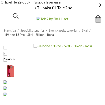
Officiell Tele2-butik
Snabba leveranser
↪️ Tillbaka till Tele2.se
Startsida
/
Specialkategorier
/
Egenskapskategorier
/
Skal
/
- iPhone 13 Pro - Skal - Silikon - Rosa
Previous