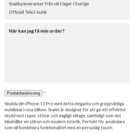
Snabba leveranser från vårt lager i Sverige
Officiell Tele2-butik
När kan jag få min order?
Produktbeskrivning
Skydda din iPhone 13 Pro med detta eleganta och greppvänliga
mobilskal i rosa silikon. Skalet är designat för att ge ett effektivt
skydd mot repor, stötar och dagligt slitage, samtidigt som det
bibehåller en stilren och modern estetik. Perfekt för användare
som vill kombinera funktionalitet med en personlig touch.