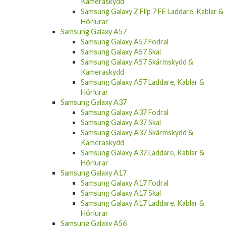
Kameraskydd
Samsung Galaxy Z Flip 7 FE Laddare, Kablar &
Hörlurar
Samsung Galaxy A57
Samsung Galaxy A57 Fodral
Samsung Galaxy A57 Skal
Samsung Galaxy A57 Skärmskydd &
Kameraskydd
Samsung Galaxy A57 Laddare, Kablar &
Hörlurar
Samsung Galaxy A37
Samsung Galaxy A37 Fodral
Samsung Galaxy A37 Skal
Samsung Galaxy A37 Skärmskydd &
Kameraskydd
Samsung Galaxy A37 Laddare, Kablar &
Hörlurar
Samsung Galaxy A17
Samsung Galaxy A17 Fodral
Samsung Galaxy A17 Skal
Samsung Galaxy A17 Laddare, Kablar &
Hörlurar
Samsung Galaxy A56