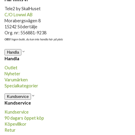
Tele2 by SkalHuset
C/O Lowwi AB
Morabergsvägen 8
15242 Södertälje
Org. nr: 556881-9238
OBS!
Ingen butik, du kan inte handla här på plats
Handla
Handla
Outlet
Nyheter
Varumärken
Specialkategorier
Kundservice
Kundservice
Kundservice
90 dagars öppet köp
Köpevillkor
Retur