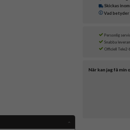
Skickas inom
Vad betyder 
Personlig servi
Snabba leverans
Officiell Tele2-
När kan jag få min 