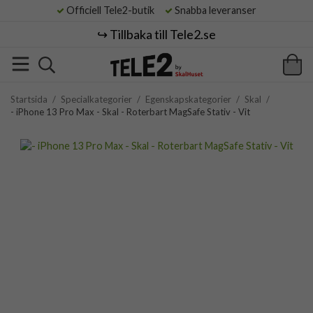
Officiell Tele2-butik
Snabba leveranser
↪️ Tillbaka till Tele2.se
Startsida
/
Specialkategorier
/
Egenskapskategorier
/
Skal
/
- iPhone 13 Pro Max - Skal - Roterbart MagSafe Stativ - Vit