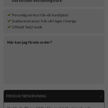
Vad betyder beställningsvara?
Personlig service från vår kundtjänst
Snabba leveranser från vårt lager i Sverige
Officiell Tele2-butik
När kan jag få min order?
PRODUKTBESKRIVNING