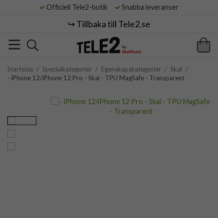
Officiell Tele2-butik
Snabba leveranser
↪️ Tillbaka till Tele2.se
Startsida
/
Specialkategorier
/
Egenskapskategorier
/
Skal
/
- iPhone 12/iPhone 12 Pro - Skal - TPU MagSafe - Transparent