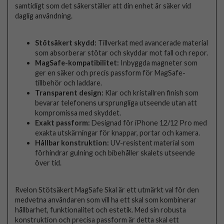
samtidigt som det säkerställer att din enhet är säker vid
daglig användning.
Stötsäkert skydd:
Tillverkat med avancerade material
som absorberar stötar och skyddar mot fall och repor.
MagSafe-kompatibilitet:
Inbyggda magneter som
ger en säker och precis passform för MagSafe-
tillbehör och laddare.
Transparent design:
Klar och kristallren finish som
bevarar telefonens ursprungliga utseende utan att
kompromissa med skyddet.
Exakt passform:
Designad för iPhone 12/12 Pro med
exakta utskärningar för knappar, portar och kamera.
Hållbar konstruktion:
UV-resistent material som
förhindrar gulning och bibehåller skalets utseende
över tid.
Rvelon Stötsäkert MagSafe Skal är ett utmärkt val för den
medvetna användaren som vill ha ett skal som kombinerar
hållbarhet, funktionalitet och estetik. Med sin robusta
konstruktion och precisa passform är detta skal ett