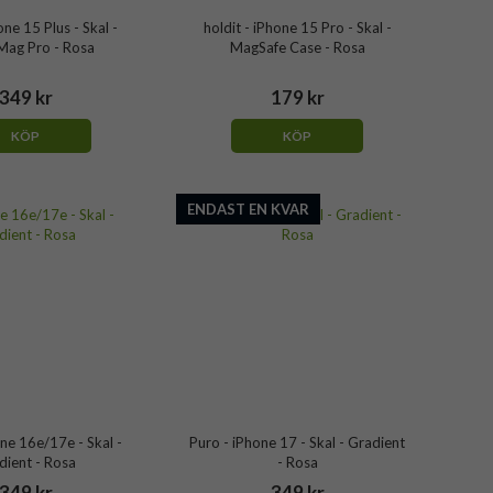
one 15 Plus - Skal -
holdit - iPhone 15 Pro - Skal -
ag Pro - Rosa
MagSafe Case - Rosa
349 kr
179 kr
KÖP
KÖP
ENDAST EN KVAR
ne 16e/17e - Skal -
Puro - iPhone 17 - Skal - Gradient
dient - Rosa
- Rosa
349 kr
349 kr