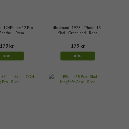
ne 12/iPhone 12 Pro -
dbramante1928 - iPhone 13 -
 Seethru - Rosa
Skal - Greenland - Rosa
179 kr
179 kr
KÖP
KÖP