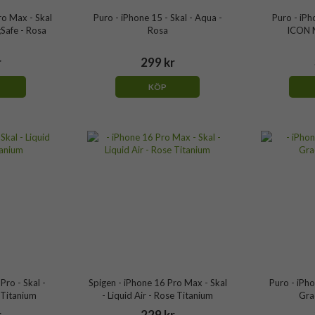
ro Max - Skal
Puro - iPhone 15 - Skal - Aqua -
Puro - iPh
gSafe - Rosa
Rosa
ICON M
r
299 kr
KÖP
Pro - Skal -
Spigen - iPhone 16 Pro Max - Skal
Puro - iPho
e Titanium
- Liquid Air - Rose Titanium
Gra
r
229 kr