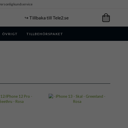
ersonlig kundservice
↪️ Tillbaka till Tele2.se
ÖVRIGT
TILLBEHÖRSPAKET