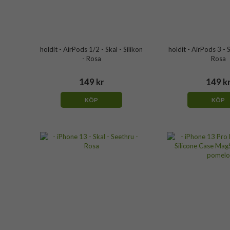
holdit - AirPods 1/2 - Skal - Silikon
holdit - AirPods 3 - S
- Rosa
Rosa
149 kr
149 k
KÖP
KÖP