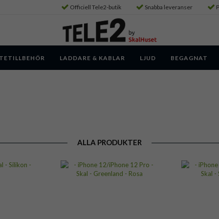
Officiell Tele2-butik
Snabba leveranser
P
TETILLBEHÖR
LADDARE & KABLAR
LJUD
BEGAGNAT
ALLA PRODUKTER