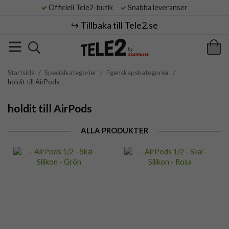
Officiell Tele2-butik
Snabba leveranser
↪️ Tillbaka till Tele2.se
Startsida
/
Specialkategorier
/
Egenskapskategorier
/
holdit till AirPods
holdit till AirPods
ALLA PRODUKTER