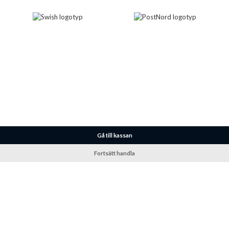
Gå till kassan
Fortsätt handla