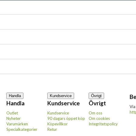
Be
Handla
Kundservice
Övrigt
Handla
Kundservice
Övrigt
Via
htt
Outlet
Kundservice
Om oss
Nyheter
90 dagars öppet köp
Om cookies
Varumärken
Köpevillkor
Integritetspolicy
Specialkategorier
Retur