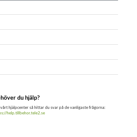
höver du hjälp?
 vårt hjälpcenter så hittar du svar på de vanligaste frågorna:
ps://help.tillbehor.tele2.se