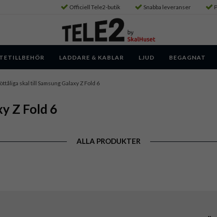
Officiell Tele2-butik
Snabba leveranser
P
TETILLBEHÖR
LADDARE & KABLAR
LJUD
BEGAGNAT
öttåliga skal till Samsung Galaxy Z Fold 6
xy Z Fold 6
ALLA PRODUKTER