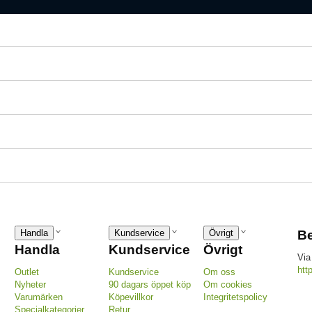
Handla
Kundservice
Övrigt
Be
Handla
Kundservice
Övrigt
Via
htt
Outlet
Kundservice
Om oss
Nyheter
90 dagars öppet köp
Om cookies
Varumärken
Köpevillkor
Integritetspolicy
Specialkategorier
Retur