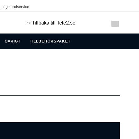
onlig kundservice
↪️ Tillbaka till Tele2.se
ÖVRIGT
TILLBEHÖRSPAKET