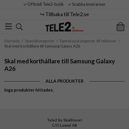
Officiell Tele2-butik
Snabba leveranser
↪️ Tillbaka till Tele2.se
Startsida
/
Specialkategorier
/
Egenskapskategorier till telefoner
/
Skal med korthållare till Samsung Galaxy A26
Skal med korthållare till Samsung Galaxy
A26
ALLA PRODUKTER
Inga produkter hittades.
Tele2 by SkalHuset
C/O Lowwi AB