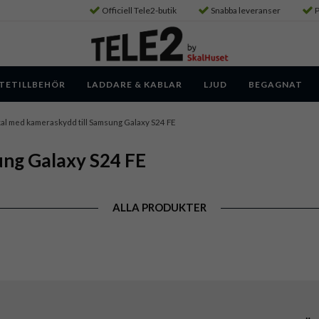
Officiell Tele2-butik
Snabba leveranser
P
TETILLBEHÖR
LADDARE & KABLAR
LJUD
BEGAGNAT
al med kameraskydd till Samsung Galaxy S24 FE
ung Galaxy S24 FE
ALLA PRODUKTER