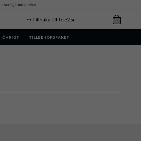
ersonlig kundservice
↪️ Tillbaka till Tele2.se
ÖVRIGT
TILLBEHÖRSPAKET