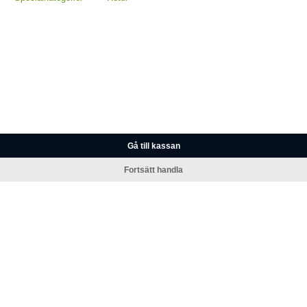
Gå till kassan
Fortsätt handla