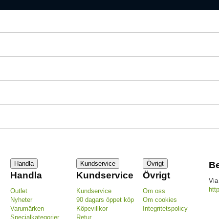
Handla
Kundservice
Övrigt
Be
Handla
Kundservice
Övrigt
Via
htt
Outlet
Kundservice
Om oss
Nyheter
90 dagars öppet köp
Om cookies
Varumärken
Köpevillkor
Integritetspolicy
Specialkategorier
Retur