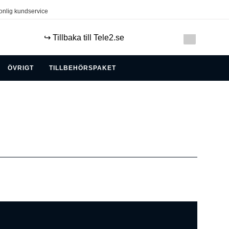
onlig kundservice
↪️ Tillbaka till Tele2.se
ÖVRIGT
TILLBEHÖRSPAKET