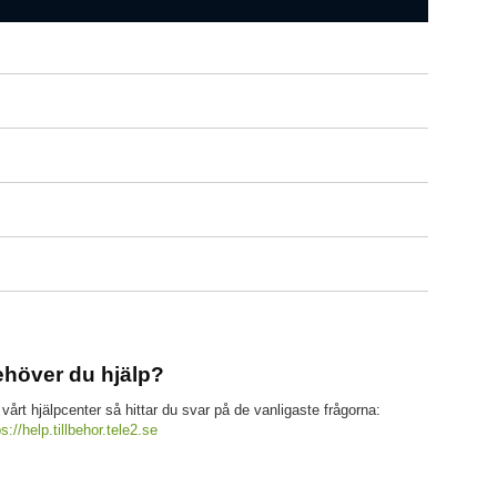
höver du hjälp?
 vårt hjälpcenter så hittar du svar på de vanligaste frågorna:
ps://help.tillbehor.tele2.se