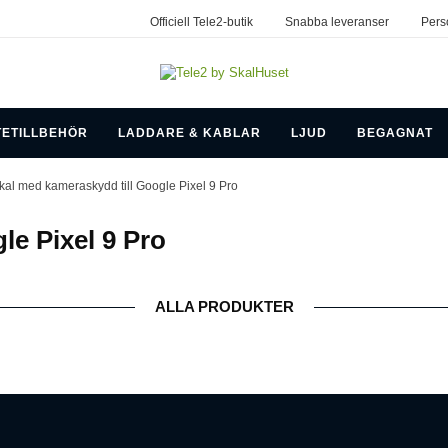
Officiell Tele2-butik
Snabba leveranser
Pers
TETILLBEHÖR
LADDARE & KABLAR
LJUD
BEGAGNAT
kal med kameraskydd till Google Pixel 9 Pro
le Pixel 9 Pro
ALLA PRODUKTER