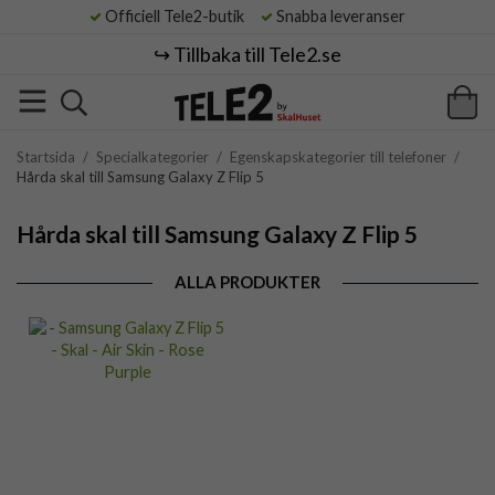
Officiell Tele2-butik
Snabba leveranser
↪️ Tillbaka till Tele2.se
Startsida
/
Specialkategorier
/
Egenskapskategorier till telefoner
/
Hårda skal till Samsung Galaxy Z Flip 5
Hårda skal till Samsung Galaxy Z Flip 5
ALLA PRODUKTER